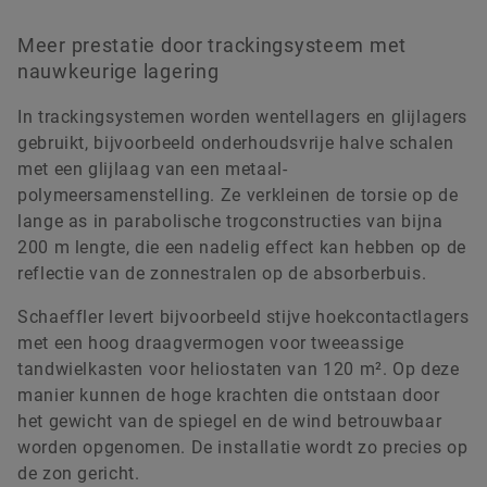
Meer prestatie door trackingsysteem met
nauwkeurige lagering
In trackingsystemen worden wentellagers en glijlagers
gebruikt, bijvoorbeeld onderhoudsvrije halve schalen
met een glijlaag van een metaal-
polymeersamenstelling. Ze verkleinen de torsie op de
lange as in parabolische trogconstructies van bijna
200 m lengte, die een nadelig effect kan hebben op de
reflectie van de zonnestralen op de absorberbuis.
Schaeffler levert bijvoorbeeld stijve hoekcontactlagers
met een hoog draagvermogen voor tweeassige
tandwielkasten voor heliostaten van 120 m². Op deze
manier kunnen de hoge krachten die ontstaan door
het gewicht van de spiegel en de wind betrouwbaar
worden opgenomen. De installatie wordt zo precies op
de zon gericht.