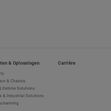
ten & Oplossingen
Carrière
ity
ain & Chassis
 Lifetime Solutions
s & Industrial Solutions
scherming