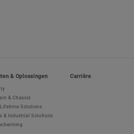
ten & Oplossingen
Carrière
ity
ain & Chassis
 Lifetime Solutions
s & Industrial Solutions
scherming